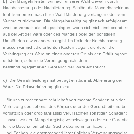
b)
Bei Mängeln leisten wir nach unserer Wahl Gewähr durch
Nachbesserung oder Nachlieferung. Schlägt die Mangelbeseitigung
fehl, können Sie nach Ihrer Wahl Minderung verlangen oder vom
Vertrag zurücktreten. Die Mängelbeseitigung gilt nach erfolglosem
zweiten Versuch als fehlgeschlagen, wenn sich nicht insbesondere
aus der Art der Ware oder des Mangels oder den sonstigen
Umständen etwas anderes ergibt. Im Falle der Nachbesserung
müssen wir nicht die erhöhten Kosten tragen, die durch die
Verbringung der Ware an einen anderen Ort als den Erfüllungsort
entstehen, sofern die Verbringung nicht dem
bestimmungsgemäßen Gebrauch der Ware entspricht.
c)
Die Gewährleistungsfrist beträgt ein Jahr ab Ablieferung der
Ware. Die Fristverkürzung gilt nicht:
– für uns zurechenbare schuldhaft verursachte Schäden aus der
Verletzung des Lebens, des Körpers oder der Gesundheit und bei
vorsätzlich oder grob fahrlässig verursachten sonstigen Schäden;
– soweit wir den Mangel arglistig verschwiegen oder eine Garantie
für die Beschaffenheit der Sache übernommen haben;
– bei Sachen, die entsprechend ihrer üblichen Verwendungsweise