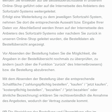
werden Sie entweder auf die Bestellübersichtsseite in unserem
Online-Shop geführt oder auf die Internetseite des Anbieters des
Sofortzahl-Systems weitergeleitet.
Erfolgt eine Weiterleitung zu dem jeweiligen Sofortzahl-System,
nehmen Sie dort die entsprechende Auswahl bzw. Eingabe Ihrer
Daten vor. Abschließend werden Ihnen auf der Internetseite des
Anbieters des Sofortzahl-Systems oder nachdem Sie zurück in
unseren Online-Shop geleitet wurden, die Bestelldaten als
Bestellübersicht angezeigt.
Vor Absenden der Bestellung haben Sie die Möglichkeit, die
Angaben in der Bestellübersicht nochmals zu überprüfen, zu
ändern (auch über die Funktion “zurück” des Internetbrowsers)
bzw. die Bestellung abzubrechen.
Mit dem Absenden der Bestellung über die entsprechende
Schaltfläche (“zahlungspflichtig bestellen”, “kaufen” / “jetzt kaufen”,
“kostenpflichtig bestellen”, “bezahlen” / “jetzt bezahlen” oder
ähnliche Bezeichnung) erklären Sie rechtsverbindlich die Annahme
des Angebotes, wodurch der Vertrag zustande kommt.
(4)
Die Abwicklung der Bestellung und Übermittlung aller im