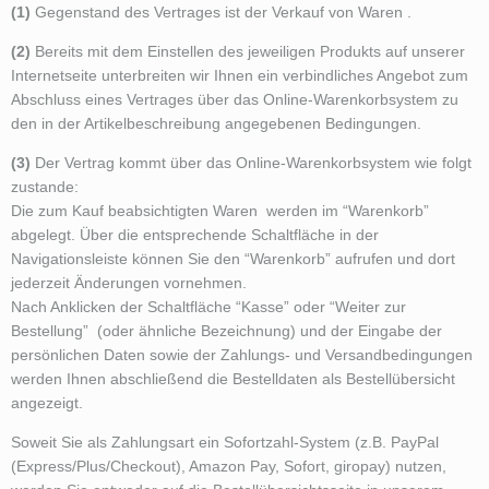
(1)
Gegenstand des Vertrages ist der Verkauf von Waren .
(2)
Bereits mit dem Einstellen des jeweiligen Produkts auf unserer
Internetseite unterbreiten wir Ihnen ein verbindliches Angebot zum
Abschluss eines Vertrages über das Online-Warenkorbsystem zu
den in der Artikelbeschreibung angegebenen Bedingungen.
(3)
Der Vertrag kommt über das Online-Warenkorbsystem wie folgt
zustande:
Die zum Kauf beabsichtigten Waren werden im “Warenkorb”
abgelegt. Über die entsprechende Schaltfläche in der
Navigationsleiste können Sie den “Warenkorb” aufrufen und dort
jederzeit Änderungen vornehmen.
Nach Anklicken der Schaltfläche “Kasse” oder “Weiter zur
Bestellung” (oder ähnliche Bezeichnung) und der Eingabe der
persönlichen Daten sowie der Zahlungs- und Versandbedingungen
werden Ihnen abschließend die Bestelldaten als Bestellübersicht
angezeigt.
Soweit Sie als Zahlungsart ein Sofortzahl-System (z.B. PayPal
(Express/Plus/Checkout), Amazon Pay, Sofort, giropay) nutzen,