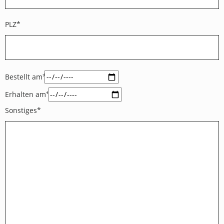
PLZ
Bestellt am
Erhalten am
Sonstiges