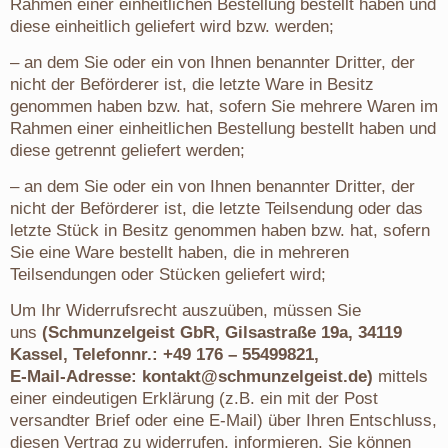
Rahmen einer einheitlichen Bestellung bestellt haben und
diese einheitlich geliefert wird bzw. werden;
– an dem Sie oder ein von Ihnen benannter Dritter, der
nicht der Beförderer ist, die letzte Ware in Besitz
genommen haben bzw. hat, sofern Sie mehrere Waren im
Rahmen einer einheitlichen Bestellung bestellt haben und
diese getrennt geliefert werden;
– an dem Sie oder ein von Ihnen benannter Dritter, der
nicht der Beförderer ist, die letzte Teilsendung oder das
letzte Stück in Besitz genommen haben bzw. hat, sofern
Sie eine Ware bestellt haben, die in mehreren
Teilsendungen oder Stücken geliefert wird;
Um Ihr Widerrufsrecht auszuüben, müssen Sie
uns
(Schmunzelgeist GbR, Gilsastraße 19a, 34119
Kassel
, Telefonnr.: +49 176 – 55499821,
E-Mail-Adresse: kontakt@schmunzelgeist.de)
mittels
einer eindeutigen Erklärung (z.B. ein mit der Post
versandter Brief oder eine E-Mail) über Ihren Entschluss,
diesen Vertrag zu widerrufen, informieren. Sie können