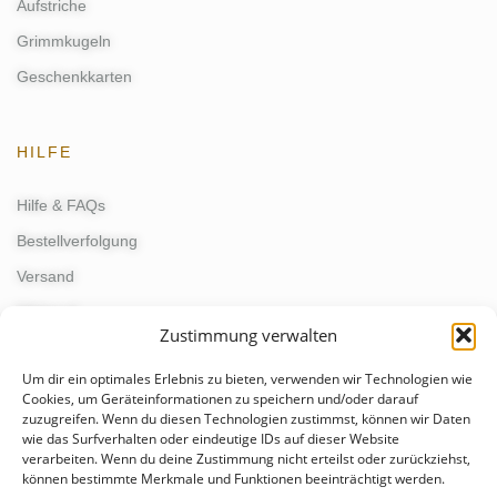
Aufstriche
Grimmkugeln
Geschenkkarten
HILFE
Hilfe & FAQs
Bestellverfolgung
Versand
Widerruf
Zustimmung verwalten
Um dir ein optimales Erlebnis zu bieten, verwenden wir Technologien wie
KONTAKT
Cookies, um Geräteinformationen zu speichern und/oder darauf
zuzugreifen. Wenn du diesen Technologien zustimmst, können wir Daten
wie das Surfverhalten oder eindeutige IDs auf dieser Website
kontakt@schmunzelgeist.de
verarbeiten. Wenn du deine Zustimmung nicht erteilst oder zurückziehst,
events@schmunzelgeist.de
können bestimmte Merkmale und Funktionen beeinträchtigt werden.