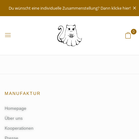
Du wünscht eine individuelle Zusammenstellung? Dann klicke hier!
0
MANUFAKTUR
Homepage
Über uns
Kooperationen
Presse