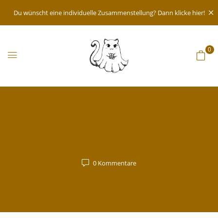
Du wünscht eine individuelle Zusammenstellung? Dann klicke hier!
0
RoberT SMith
0
Kommentare