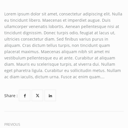
Lorem ipsum dolor sit amet, consectetur adipiscing elit. Nulla
eu tincidunt libero. Maecenas et imperdiet augue. Duis
ullamcorper venenatis lobortis. Aenean pellentesque nisi at
tincidunt dignissim. Donec turpis odio, feugiat at lacus ut,
ultricies consectetur diam. Sed finibus varius purus in
aliquam. Cras dictum tellus turpis, non tincidunt quam
placerat maximus. Maecenas aliquam nibh sit amet mi
vestibulum pellentesque eu at ante. Curabitur at aliquam
diam. Mauris eu scelerisque turpis, at viverra dui. Nullam
eget pharetra ligula. Curabitur eu sollicitudin metus. Nullam
ac diam iaculis, dictum urna. Fusce ac enim quam….
Share :
PREVIOUS