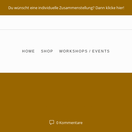
Du wünscht eine individuelle Zusammenstellung? Dann klicke hier!
HOME
SHOP
WORKSHOPS / EVENTS
Sara Colinton
0
Kommentare