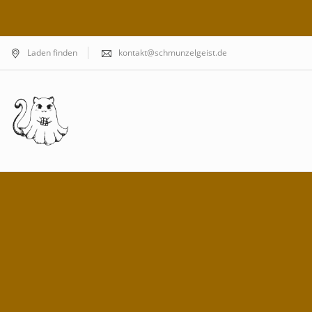
Laden finden
kontakt@schmunzelgeist.de