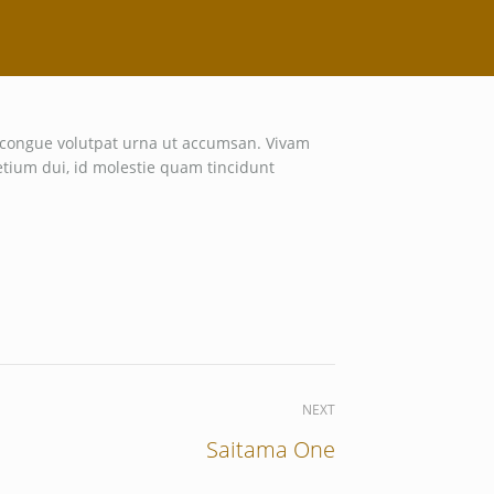
is congue volutpat urna ut accumsan. Vivam
etium dui, id molestie quam tincidunt
NEXT
Saitama One