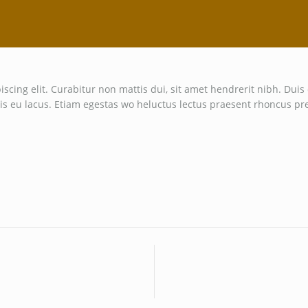
iscing elit. Curabitur non mattis dui, sit amet hendrerit nibh. Du
ttis eu lacus. Etiam egestas wo heluctus lectus praesent rhoncus pr