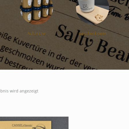
Aufstriche
Geschenkideen
ebnis wird angezeigt