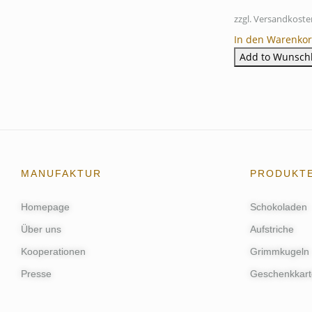
zzgl. Versandkoste
In den Warenko
Add to Wunschl
MANUFAKTUR
PRODUKT
Homepage
Schokoladen
Über uns
Aufstriche
Kooperationen
Grimmkugeln
Presse
Geschenkkart