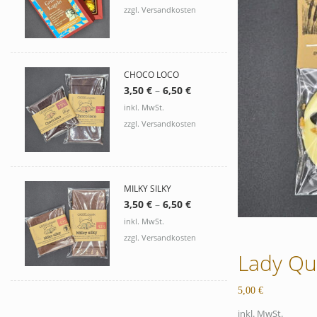
zzgl. Versandkosten
CHOCO LOCO
3,50
€
–
6,50
€
inkl. MwSt.
zzgl. Versandkosten
MILKY SILKY
3,50
€
–
6,50
€
inkl. MwSt.
zzgl. Versandkosten
Lady Qua
5,00
€
inkl. MwSt.