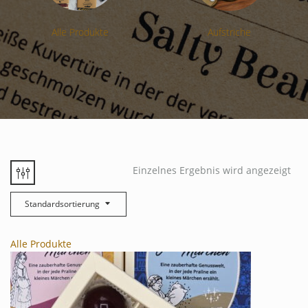
Alle Produkte
Aufstriche
Einzelnes Ergebnis wird angezeigt
Standardsortierung
Alle Produkte