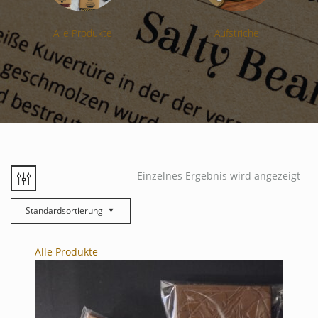
Alle Produkte
Aufstriche
Einzelnes Ergebnis wird angezeigt
Standardsortierung
Alle Produkte