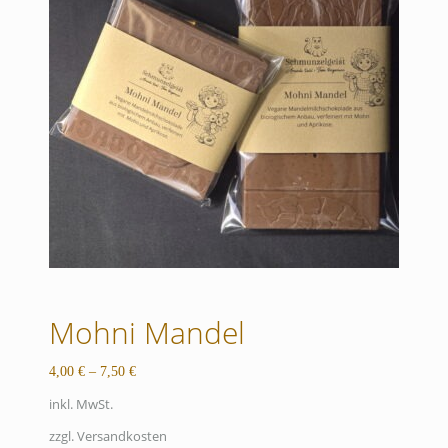
Mohni Mandel
4,00
€
–
7,50
€
inkl. MwSt.
zzgl. Versandkosten