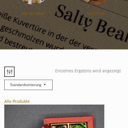
Alle Produkte
Aufstriche
Einzelnes Ergebnis wird angezeigt
Standardsortierung
Alle Produkte