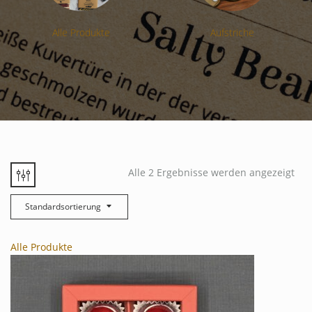
Alle Produkte
Aufstriche
Alle 2 Ergebnisse werden angezeigt
Standardsortierung
Alle Produkte