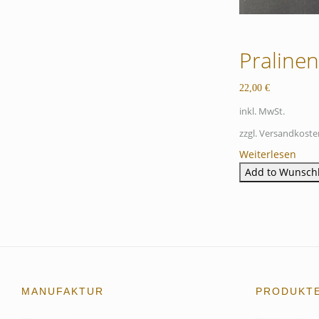
Praline
22,00
€
inkl. MwSt.
zzgl. Versandkoste
Weiterlesen
Add to Wunschl
MANUFAKTUR
PRODUKT