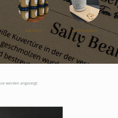
Aufstriche
Geschenkideen
isse werden angezeigt