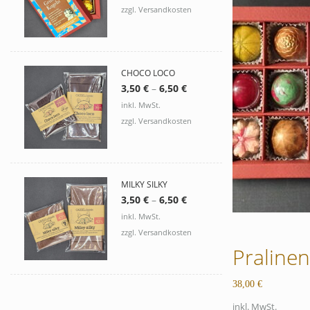
zzgl. Versandkosten
CHOCO LOCO
3,50
€
–
6,50
€
inkl. MwSt.
zzgl. Versandkosten
MILKY SILKY
3,50
€
–
6,50
€
inkl. MwSt.
zzgl. Versandkosten
Praline
38,00
€
inkl. MwSt.