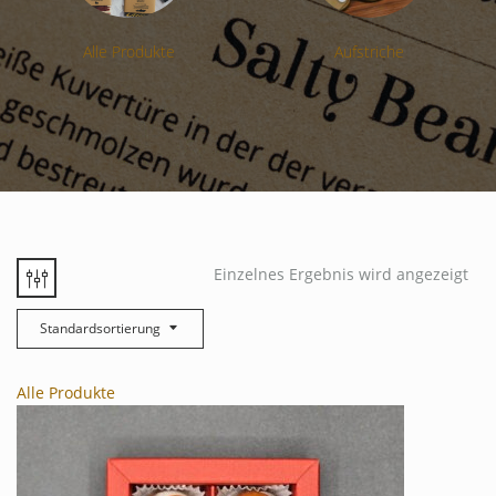
Alle Produkte
Aufstriche
Einzelnes Ergebnis wird angezeigt
Standardsortierung
Alle Produkte