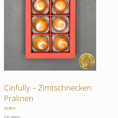
Cinfully – Zimtschnecken
Pralinen
16,00
€
inkl. MwSt.