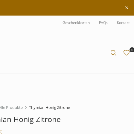
Geschenkkarten
FAQs
Kontakt
0
Alle Produkte
Thymian Honig Zitrone
ian Honig Zitrone
€