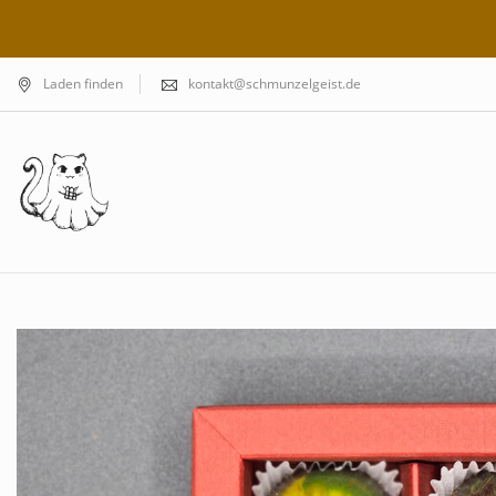
Laden finden
kontakt@schmunzelgeist.de