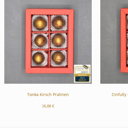
Tonka Kirsch Pralinen
Cinfully
16,00
€