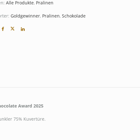
en:
Alle Produkte
,
Pralinen
rter:
Goldgewinner
,
Pralinen
,
Schokolade
ocolate Award 2025
unkler 75% Kuvertüre.