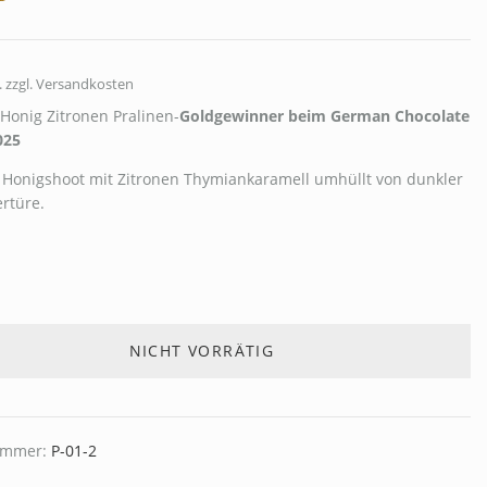
.
zzgl. Versandkosten
Honig Zitronen Pralinen-
Goldgewinner beim German Chocolate
025
r Honigshoot mit Zitronen Thymiankaramell umhüllt von dunkler
rtüre.
NICHT VORRÄTIG
nummer:
P-01-2