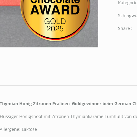
Kategori
Schlagwö
Share :
Thymian Honig Zitronen Pralinen
–
Goldgewinner beim German Ch
Flüssiger Honigshoot mit Zitronen Thymiankaramell umhüllt von d
Allergene: Laktose