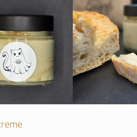
creme