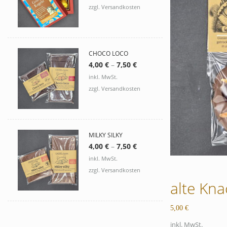
zzgl. Versandkosten
CHOCO LOCO
4,00
€
–
7,50
€
inkl. MwSt.
zzgl. Versandkosten
MILKY SILKY
4,00
€
–
7,50
€
inkl. MwSt.
zzgl. Versandkosten
alte Kna
5,00
€
inkl. MwSt.