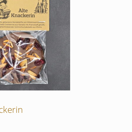
ckerin