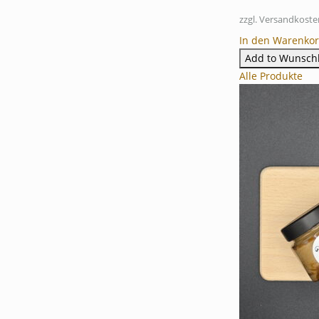
zzgl. Versandkoste
In den Warenko
Add to Wunschl
Alle Produkte