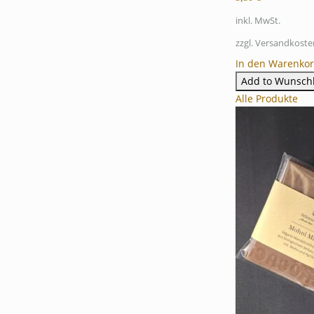
inkl. MwSt.
zzgl. Versandkoste
In den Warenko
Add to Wunschl
Alle Produkte