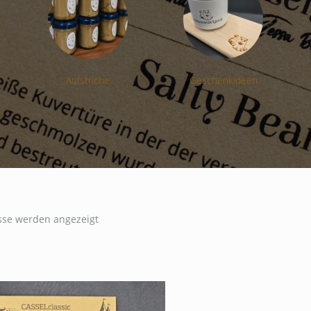
Aufstriche
Geschenkideen
isse werden angezeigt