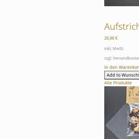
Aufstric
20,00
€
inkl. MwSt.
zzgl. Versandkoste
In den Warenko
Add to Wunschl
Alle Produkte