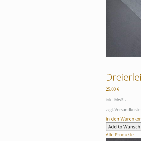
Dreierle
25,00
€
inkl. MwSt.
zzgl. Versandkoste
In den Warenko
Add to Wunschl
Alle Produkte