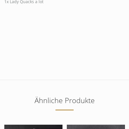
1x Lady Quacks a lot
Ähnliche Produkte